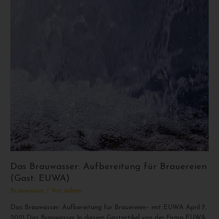
(Gast:
EUWA)
Das Brauwasser: Aufbereitung für Brauereien
(Gast: EUWA)
Brauwasser
/ Von
admin
Das Brauwasser: Aufbereitung für Brauereien– mit EUWA April 7,
2021 Das Brauwasser In diesem Gastartikel von der Firma EUWA